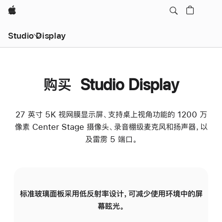
Apple
Studio Display
购买 Studio Display
27 英寸 5K 视网膜显示屏、支持桌上视角功能的 1200 万
像素 Center Stage 摄像头、录音棚级麦克风和扬声器，以
及雷雳 5 端口。
标准玻璃面板采用低反射率设计，可减少使用环境中的屏
纳
幕眩光。