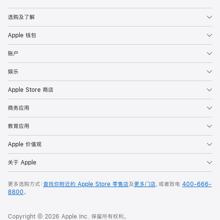
Apple
选购及了解
Apple 钱包
账户
娱乐
Apple Store 商店
商务应用
教育应用
Apple 价值观
关于 Apple
更多选购方式：
查找你附近的 Apple Store 零售店
及
更多门店
，或者致电
400-666-
8800
。
Copyright © 2026 Apple Inc. 保留所有权利。