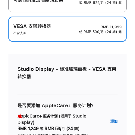
或 RMB 625/月 (24 期) 起
VESA 支架转换器
RMB 11,999
或 RMB 500/月 (24 期) 起
不含支架
Studio Display - 标准玻璃面板 - VESA 支架
转换器
是否要添加 AppleCare+ 服务计划？
AppleCare+ 服务计划 (适用于 Studio
AppleC
添加
Display)
服
RMB 1,249
或
RMB 53/月 (24 期)