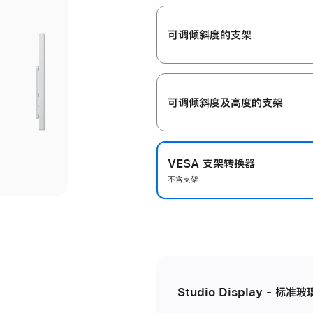
开
可调倾斜度的支架
可调倾斜度及高‍度的支‍架
VESA 支架转换器
不含支架
Studio Display - 标