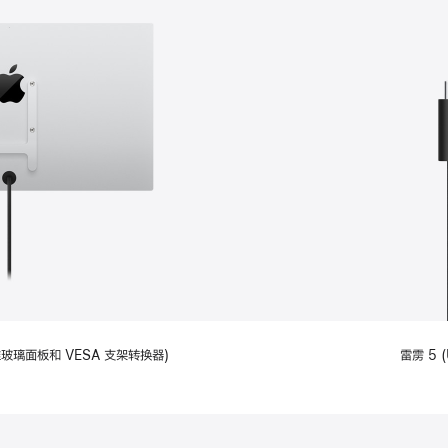
备标准玻璃面板和 VESA 支架转换器)
雷雳 5 (