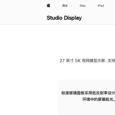
Apple
商店
Mac
iPad
Studio Display
27 英寸 5K 视网膜显示屏、支持
标准玻璃面板采用低反射率设计
环境中的屏幕眩光