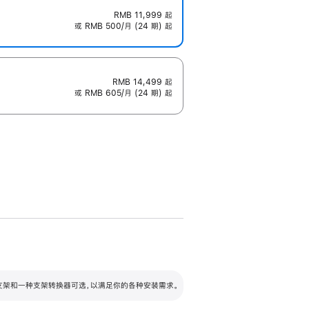
RMB 11,999
起
或 RMB 500/月 (24 期) 起
RMB 14,499
起
或 RMB 605/月 (24 期) 起
配可调倾斜度及高度的支架，额外增加 105
VESA 支架转换器
 有两种支架和一种支架转换器可选，以满足你的各种安装需求。
毫米的高度调节范围。
容的支架 (未随附)