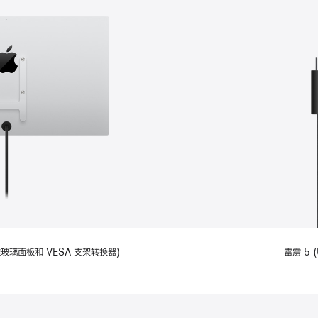
备标准玻璃面板和 VESA 支架转换器)
雷雳 5 (