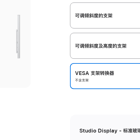
开
可调倾斜度的支架
可调倾斜度及高‍度的支‍架
VESA 支架转换器
不含支架
Studio Display - 标