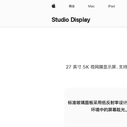
Apple
商店
Mac
iPad
Studio Display
27 英寸 5K 视网膜显示屏、支持
标准玻璃面板采用低反射率设计
环境中的屏幕眩光