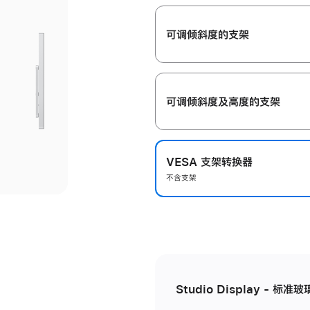
开
可调倾斜度的支架
可调倾斜度及高‍度的支‍架
VESA 支架转换器
不含支架
Studio Display - 标