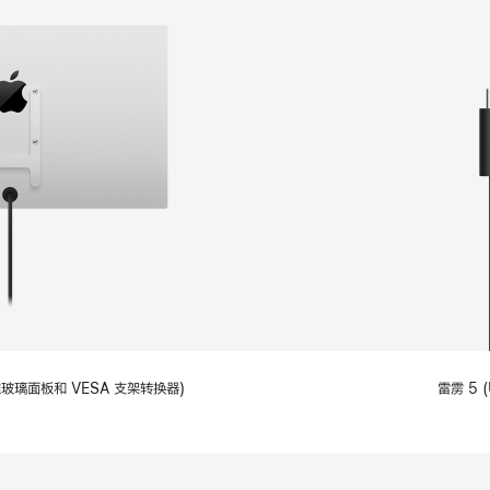
备标准玻璃面板和 VESA 支架转换器)
雷雳 5 (