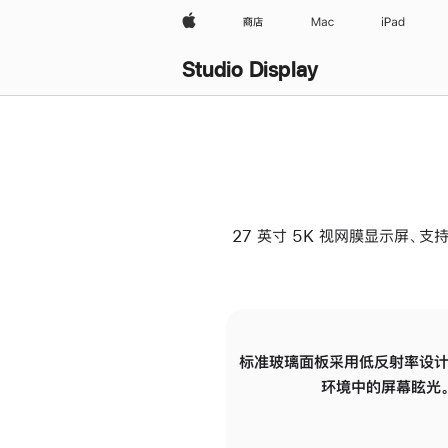
Apple
商店
Mac
iPad
Studio Display
27 英寸 5K 视网膜显示屏、支持
标准玻璃面板采用低反射率设计
环境中的屏幕眩光