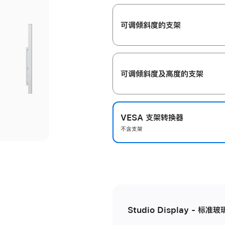
开
可调倾斜度的支架
可调倾斜度及高‍度的支‍架
VESA 支架转换器
不含支架
Studio Display - 标