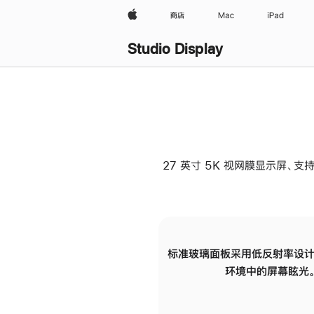
Apple
商店
Mac
iPad
Studio Display
27 英寸 5K 视网膜显示屏、支持
标准玻璃面板采用低反射率设计
环境中的屏幕眩光