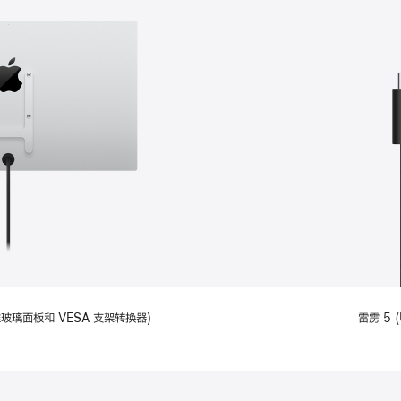
备标准玻璃面板和 VESA 支架转换器)
雷雳 5 (