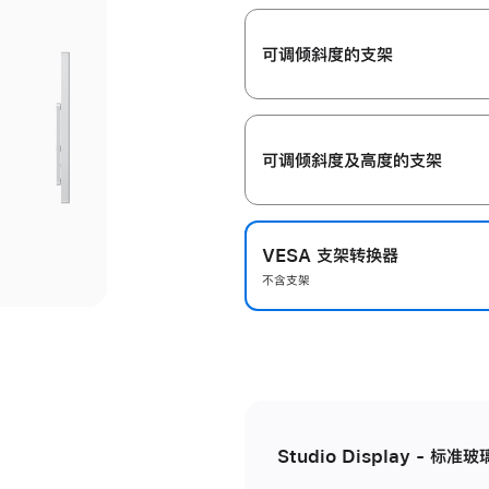
开
可调倾斜度的支架
可调倾斜度及高‍度的支‍架
VESA 支架转换器
不含支架
Studio Display - 标