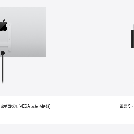
备标准玻璃面板和 VESA 支架转换器)
雷雳 5 (