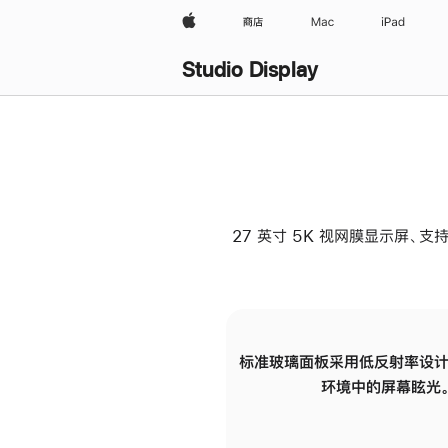
Apple
商店
Mac
iPad
Studio Display
27 英寸 5K 视网膜显示屏、支持
标准玻璃面板采用低反射率设计
环境中的屏幕眩光