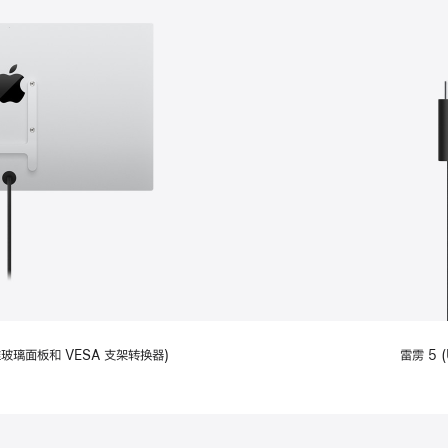
备标准玻璃面板和 VESA 支架转换器)
雷雳 5 (