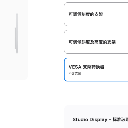
开
可调倾斜度的支架
可调倾斜度及高‍度的支‍架
VESA 支架转换器
不含支架
Studio Display - 标