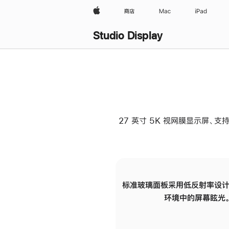
Apple
商店
Mac
iPad
Studio Display
27 英寸 5K 视网膜显示屏、支持
标准玻璃面板采用低反射率设计
环境中的屏幕眩光