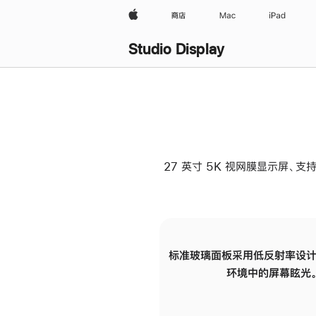
Apple
商店
Mac
iPad
Studio Display
27 英寸 5K 视网膜显示屏、支持
标准玻璃面板采用低反射率设计
环境中的屏幕眩光