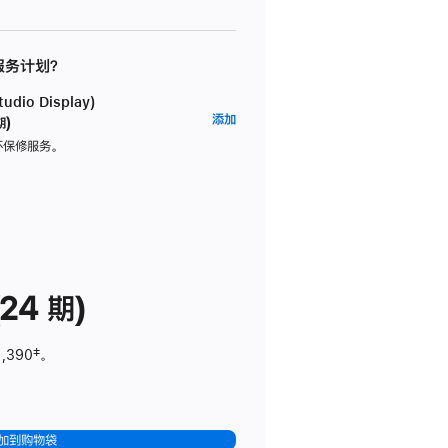
 服务计划？
dio Display)
AppleCare+
添加
期)
服
坏保修服务。
务
计
划
(适
用
于
24 期)
Studio
Display)
1,390
脚
‡。
注
加到购物袋