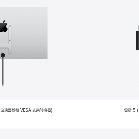
备标准玻璃面板和 VESA 支架转换器)
雷雳 5 (