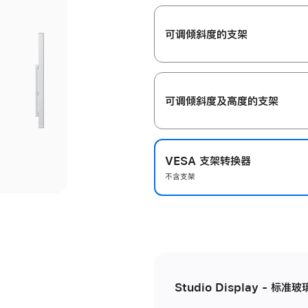
开
可调倾斜度的支架
可调倾斜度及高‍度的支‍架
VESA 支架转换器
不含支架
Studio Display - 标