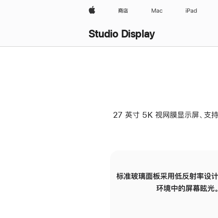
Apple
商店
Mac
iPad
Studio Display
27 英寸 5K 视网膜显示屏、支持
标准玻璃面板采用低反射率设计
环境中的屏幕眩光