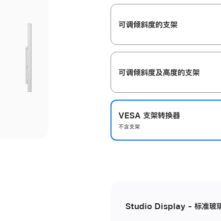
开
可调倾斜度的支架
可调倾斜度及高‍度的支‍架
VESA 支架转换器
不含支架
Studio Display - 标