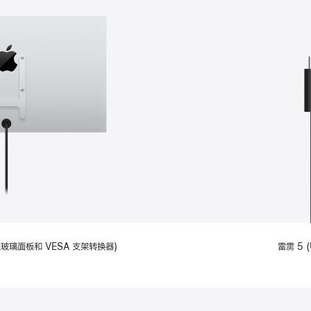
备标准玻璃面板和 VESA 支架转换器)
雷雳 5 (