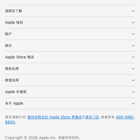
Apple
选购及了解
Apple 钱包
账户
娱乐
Apple Store 商店
商务应用
教育应用
Apple 价值观
关于 Apple
更多选购方式：
查找你附近的 Apple Store 零售店
及
更多门店
，或者致电
400-666-
8800
。
Copyright © 2026 Apple Inc. 保留所有权利。