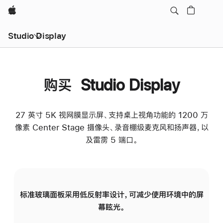
Apple
Studio Display
购买 Studio Display
27 英寸 5K 视网膜显示屏、支持桌上视角功能的 1200 万
像素 Center Stage 摄像头、录音棚级麦克风和扬声器，以
及雷雳 5 端口。
标准玻璃面板采用低反射率设计，可减少使用环境中的屏
纳
幕眩光。