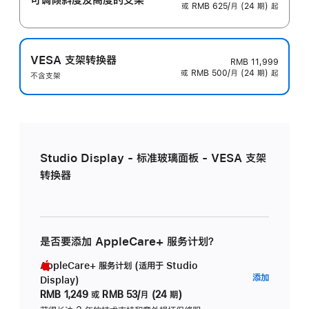
或 RMB 625/月 (24 期) 起
VESA 支架转换器
RMB 11,999
或 RMB 500/月 (24 期) 起
不含支架
Studio Display - 标准玻璃面板 - VESA 支架
转换器
是否要添加 AppleCare+ 服务计划？
AppleCare+ 服务计划 (适用于 Studio
AppleC
添加
Display)
服
RMB 1,249
或
RMB 53/月 (24 期)