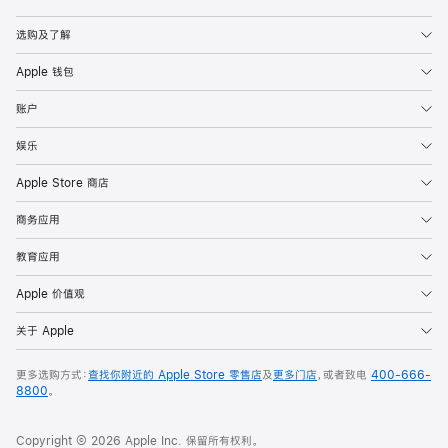
Apple
选购及了解
Apple 钱包
账户
娱乐
Apple Store 商店
商务应用
教育应用
Apple 价值观
关于 Apple
更多选购方式：
查找你附近的 Apple Store 零售店
及
更多门店
，或者致电
400-666-
8800
。
Copyright © 2026 Apple Inc. 保留所有权利。