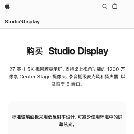
Apple
Studio Display
购买 Studio Display
27 英寸 5K 视网膜显示屏、支持桌上视角功能的 1200 万
像素 Center Stage 摄像头、录音棚级麦克风和扬声器，以
及雷雳 5 端口。
标准玻璃面板采用低反射率设计，可减少使用环境中的屏
纳
幕眩光。