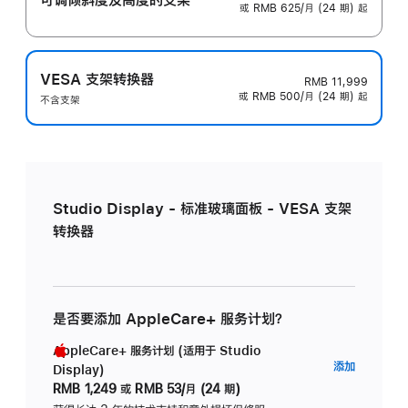
或 RMB 625/月 (24 期) 起
VESA 支架转换器
RMB 11,999
或 RMB 500/月 (24 期) 起
不含支架
Studio Display - 标准玻璃面板 - VESA 支架
转换器
是否要添加 AppleCare+ 服务计划？
AppleCare+ 服务计划 (适用于 Studio
AppleC
添加
Display)
服
RMB 1,249
或
RMB 53/月 (24 期)