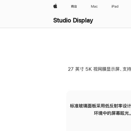
Apple
商店
Mac
iPad
Studio Display
27 英寸 5K 视网膜显示屏、支持
标准玻璃面板采用低反射率设计
环境中的屏幕眩光