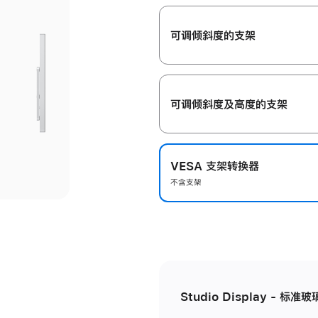
开
可调倾斜度的支架
可调倾斜度及高‍度的支‍架
VESA 支架转换器
不含支架
Studio Display - 标