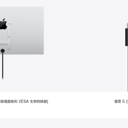
备标准玻璃面板和 VESA 支架转换器)
雷雳 5 (