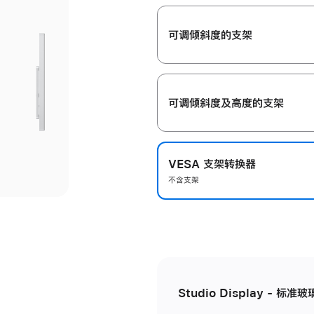
开
可调倾斜度的支架
可调倾斜度及高‍度的支‍架
VESA 支架转换器
不含支架
Studio Display - 标