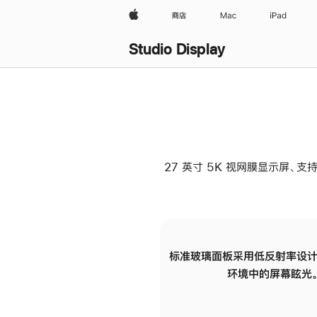
Apple
商店
Mac
iPad
Studio Display
27 英寸 5K 视网膜显示屏、支持
标准玻璃面板采用低反射率设计
环境中的屏幕眩光