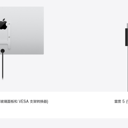
备标准玻璃面板和 VESA 支架转换器)
雷雳 5 (