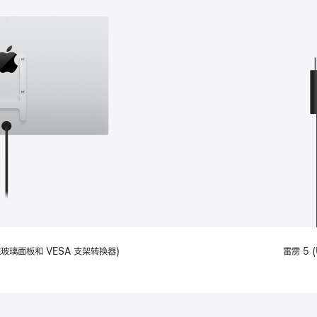
备标准玻璃面板和 VESA 支架转换器)
雷雳 5 (