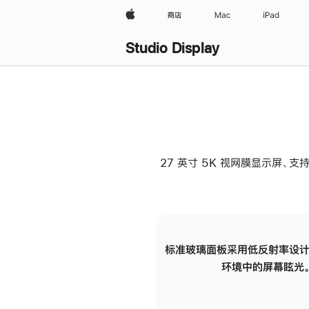
Apple
商店
Mac
iPad
Studio Display
27 英寸 5K 视网膜显示屏、支持
标准玻璃面板采用低反射率设计
环境中的屏幕眩光