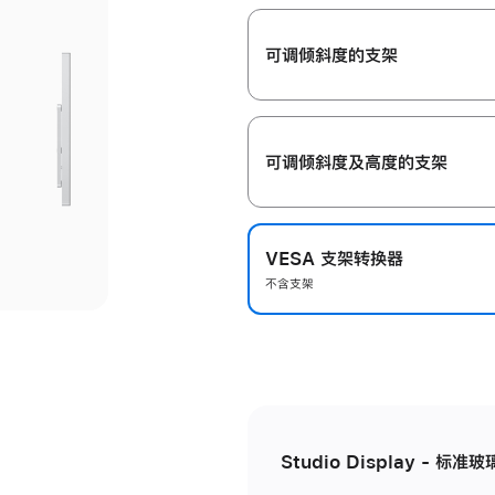
开
可调倾斜度的支架
可调倾斜度及高‍度的支‍架
VESA 支架转换器
不含支架
Studio Display - 标