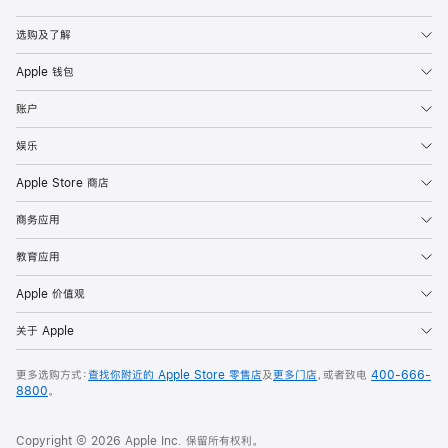
Apple
选购及了解
Apple 钱包
账户
娱乐
Apple Store 商店
商务应用
教育应用
Apple 价值观
关于 Apple
更多选购方式：
查找你附近的 Apple Store 零售店
及
更多门店
，或者致电
400-666-
8800
。
Copyright © 2026 Apple Inc. 保留所有权利。