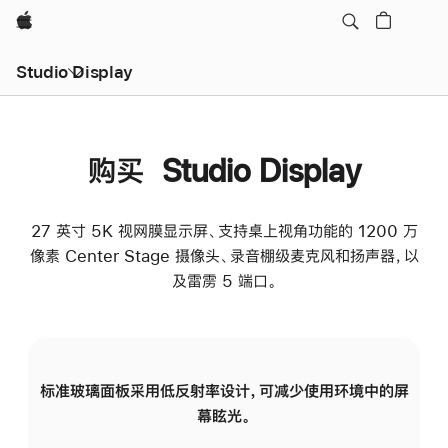
Apple
Studio Display
购买 Studio Display
27 英寸 5K 视网膜显示屏、支持桌上视角功能的 1200 万
像素 Center Stage 摄像头、录音棚级麦克风和扬声器，以
及雷雳 5 端口。
标准玻璃面板采用低反射率设计，可减少使用环境中的屏
纳
幕眩光。