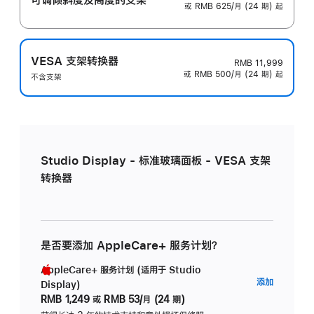
或 RMB 625/月 (24 期) 起
VESA 支架转换器
RMB 11,999
或 RMB 500/月 (24 期) 起
不含支架
Studio Display - 标准玻璃面板 - VESA 支架
转换器
是否要添加 AppleCare+ 服务计划？
AppleCare+ 服务计划 (适用于 Studio
AppleC
添加
Display)
服
RMB 1,249
或
RMB 53/月 (24 期)