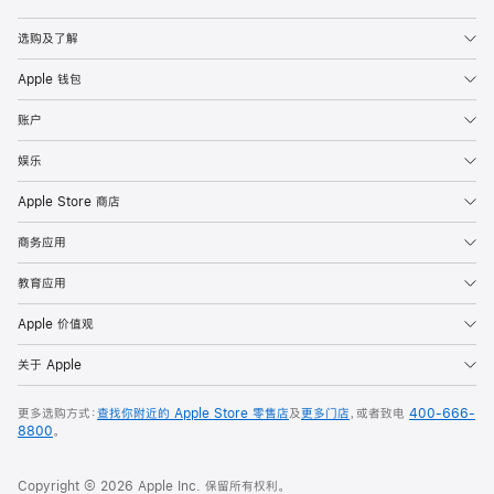
Apple
选购及了解
Apple 钱包
账户
娱乐
Apple Store 商店
商务应用
教育应用
Apple 价值观
关于 Apple
更多选购方式：
查找你附近的 Apple Store 零售店
及
更多门店
，或者致电
400-666-
8800
。
Copyright © 2026 Apple Inc. 保留所有权利。