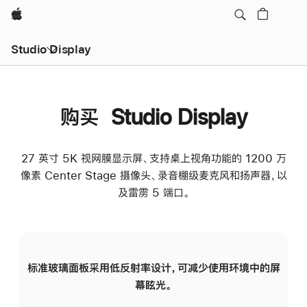
Apple
Studio Display
购买 Studio Display
27 英寸 5K 视网膜显示屏、支持桌上视角功能的 1200 万
像素 Center Stage 摄像头、录音棚级麦克风和扬声器，以
及雷雳 5 端口。
标准玻璃面板采用低反射率设计，可减少使用环境中的屏
纳
幕眩光。