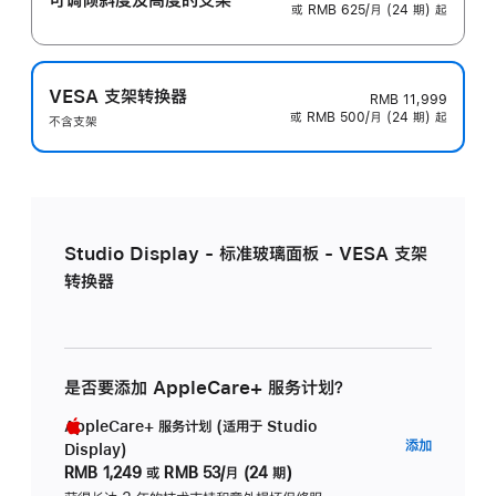
或 RMB 625/月 (24 期) 起
VESA 支架转换器
RMB 11,999
或 RMB 500/月 (24 期) 起
不含支架
Studio Display - 标准玻璃面板 - VESA 支架
转换器
是否要添加 AppleCare+ 服务计划？
AppleCare+ 服务计划 (适用于 Studio
AppleC
添加
Display)
服
RMB 1,249
或
RMB 53/月 (24 期)