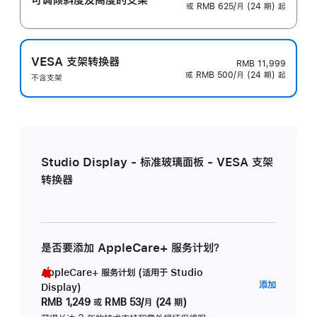
或 RMB 625/月 (24 期) 起
VESA 支架转换器
RMB 11,999
或 RMB 500/月 (24 期) 起
不含支架
Studio Display - 标准玻璃面板 - VESA 支架
转换器
是否要添加 AppleCare+ 服务计划？
AppleCare+ 服务计划 (适用于 Studio
AppleC
添加
Display)
服
RMB 1,249
或
RMB 53/月 (24 期)