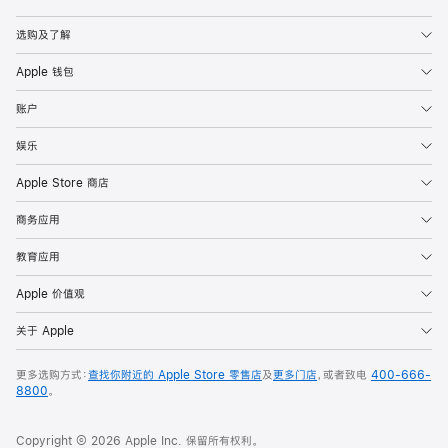
Apple
选购及了解
Apple 钱包
账户
娱乐
Apple Store 商店
商务应用
教育应用
Apple 价值观
关于 Apple
更多选购方式：
查找你附近的 Apple Store 零售店
及
更多门店
，或者致电
400-666-
8800
。
Copyright © 2026 Apple Inc. 保留所有权利。