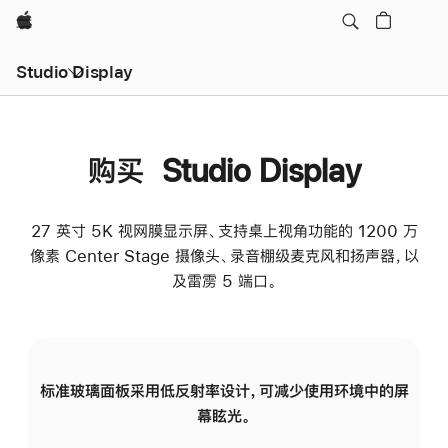
Apple
Studio Display
购买 Studio Display
27 英寸 5K 视网膜显示屏、支持桌上视角功能的 1200 万
像素 Center Stage 摄像头、录音棚级麦克风和扬声器，以
及雷雳 5 端口。
标准玻璃面板采用低反射率设计，可减少使用环境中的屏
纳
幕眩光。