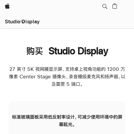
Apple
Studio Display
购买 Studio Display
27 英寸 5K 视网膜显示屏、支持桌上视角功能的 1200 万
像素 Center Stage 摄像头、录音棚级麦克风和扬声器，以
及雷雳 5 端口。
标准玻璃面板采用低反射率设计，可减少使用环境中的屏
纳
幕眩光。