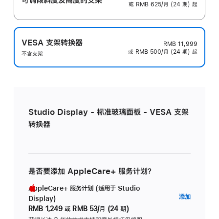
或 RMB 625/月 (24 期) 起
VESA 支架转换器
RMB 11,999
或 RMB 500/月 (24 期) 起
不含支架
Studio Display - 标准玻璃面板 - VESA 支架
转换器
是否要添加 AppleCare+ 服务计划？
AppleCare+ 服务计划 (适用于 Studio
AppleC
添加
Display)
服
RMB 1,249
或
RMB 53/月 (24 期)