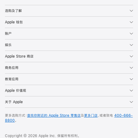
Apple
选购及了解
Apple 钱包
账户
娱乐
Apple Store 商店
商务应用
教育应用
Apple 价值观
关于 Apple
更多选购方式：
查找你附近的 Apple Store 零售店
及
更多门店
，或者致电
400-666-
8800
。
Copyright © 2026 Apple Inc. 保留所有权利。