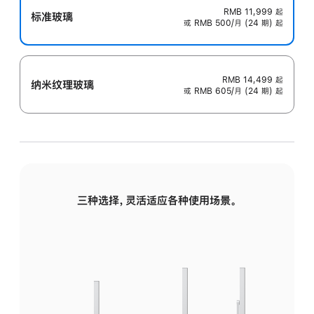
RMB 11,999
起
标准玻璃
或 RMB 500/月 (24 期) 起
RMB 14,499
起
纳米纹理玻璃
或 RMB 605/月 (24 期) 起
三种选择，灵活适应各种使用场景。
标