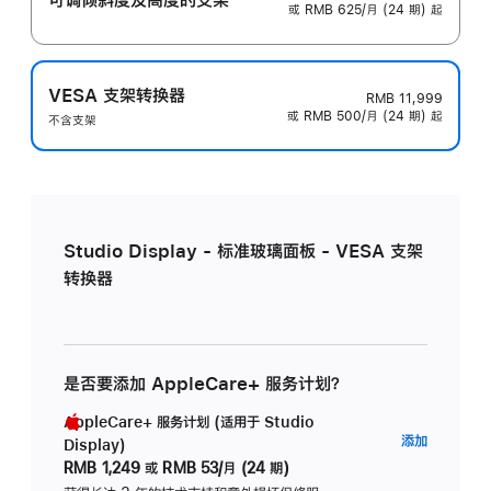
或 RMB 625/月 (24 期) 起
VESA 支架转换器
RMB 11,999
或 RMB 500/月 (24 期) 起
不含支架
Studio Display - 标准玻璃面板 - VESA 支架
转换器
是否要添加 AppleCare+ 服务计划？
AppleCare+ 服务计划 (适用于 Studio
AppleC
添加
Display)
服
RMB 1,249
或
RMB 53/月 (24 期)