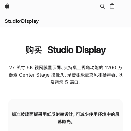
Apple
Studio Display
购买 Studio Display
27 英寸 5K 视网膜显示屏、支持桌上视角功能的 1200 万
像素 Center Stage 摄像头、录音棚级麦克风和扬声器，以
及雷雳 5 端口。
标准玻璃面板采用低反射率设计，可减少使用环境中的屏
纳
幕眩光。