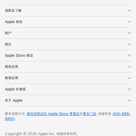
Apple
选购及了解
Apple 钱包
账户
娱乐
Apple Store 商店
商务应用
教育应用
Apple 价值观
关于 Apple
更多选购方式：
查找你附近的 Apple Store 零售店
及
更多门店
，或者致电
400-666-
8800
。
Copyright © 2026 Apple Inc. 保留所有权利。