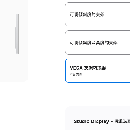
开
可调倾斜度的支架
可调倾斜度及高‍度的支‍架
VESA 支架转换器
不含支架
Studio Display - 标