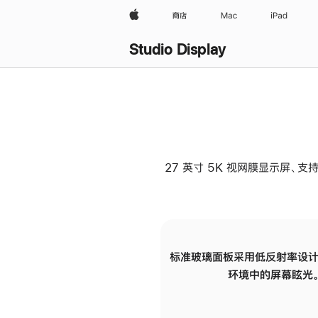
Apple
商店
Mac
iPad
Studio Display
27 英寸 5K 视网膜显示屏、支持
标准玻璃面板采用低反射率设计
环境中的屏幕眩光