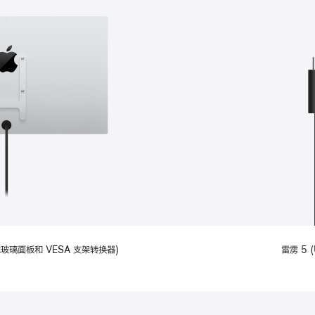
备标准玻璃面板和 VESA 支架转换器)
雷雳 5 (