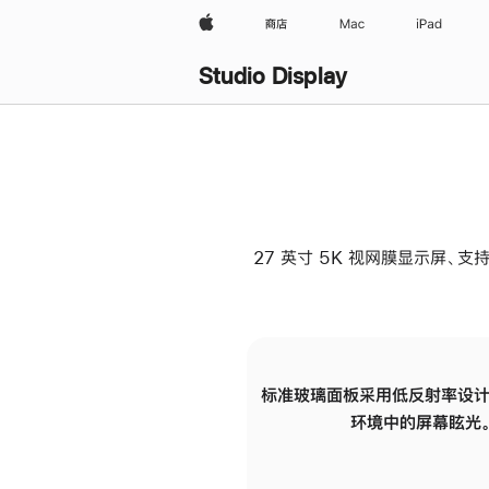
Apple
商店
Mac
iPad
Studio Display
27 英寸 5K 视网膜显示屏、支持
标准玻璃面板采用低反射率设计
环境中的屏幕眩光