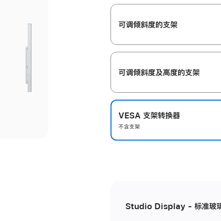
开
可调倾斜度的支架
可调倾斜度及高‍度的支‍架
VESA 支架转换器
不含支架
Studio Display - 标