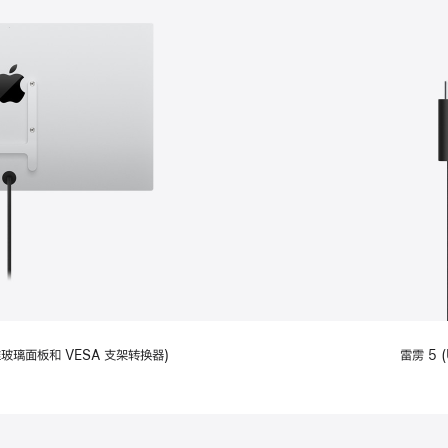
备标准玻璃面板和 VESA 支架转换器)
雷雳 5 (