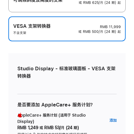
或 RMB 625/月 (24 期) 起
VESA 支架转换器
RMB 11,999
或 RMB 500/月 (24 期) 起
不含支架
Studio Display - 标准玻璃面板 - VESA 支架
转换器
是否要添加 AppleCare+ 服务计划？
AppleCare+ 服务计划 (适用于 Studio
AppleC
添加
Display)
服
RMB 1,249
或
RMB 53/月 (24 期)