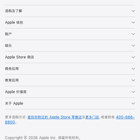
Apple
选购及了解
Apple 钱包
账户
娱乐
Apple Store 商店
商务应用
教育应用
Apple 价值观
关于 Apple
更多选购方式：
查找你附近的 Apple Store 零售店
及
更多门店
，或者致电
400-666-
8800
。
Copyright © 2026 Apple Inc. 保留所有权利。