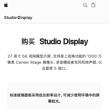
Apple
Studio Display
购买 Studio Display
27 英寸 5K 视网膜显示屏、支持桌上视角功能的 1200 万
像素 Center Stage 摄像头、录音棚级麦克风和扬声器，以
及雷雳 5 端口。
标准玻璃面板采用低反射率设计，可减少使用环境中的屏
纳
幕眩光。