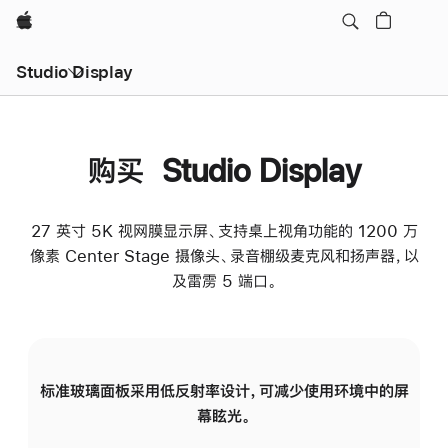
Apple
Studio Display
购买 Studio Display
27 英寸 5K 视网膜显示屏、支持桌上视角功能的 1200 万
像素 Center Stage 摄像头、录音棚级麦克风和扬声器，以
及雷雳 5 端口。
标准玻璃面板采用低反射率设计，可减少使用环境中的屏
纳
幕眩光。