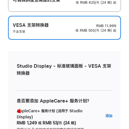
或 RMB 625/月 (24 期) 起
VESA 支架转换器
RMB 11,999
或 RMB 500/月 (24 期) 起
不含支架
Studio Display - 标准玻璃面板 - VESA 支架
转换器
是否要添加 AppleCare+ 服务计划？
AppleCare+ 服务计划 (适用于 Studio
AppleC
添加
Display)
服
RMB 1,249
或
RMB 53/月 (24 期)