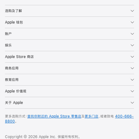
Apple
选购及了解
Apple 钱包
账户
娱乐
Apple Store 商店
商务应用
教育应用
Apple 价值观
关于 Apple
更多选购方式：
查找你附近的 Apple Store 零售店
及
更多门店
，或者致电
400-666-
8800
。
Copyright © 2026 Apple Inc. 保留所有权利。