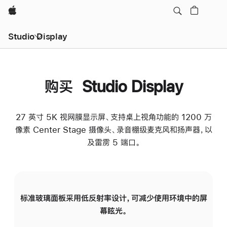
Apple
Studio Display
购买 Studio Display
27 英寸 5K 视网膜显示屏、支持桌上视角功能的 1200 万
像素 Center Stage 摄像头、录音棚级麦克风和扬声器，以
及雷雳 5 端口。
标准玻璃面板采用低反射率设计，可减少使用环境中的屏
纳
幕眩光。