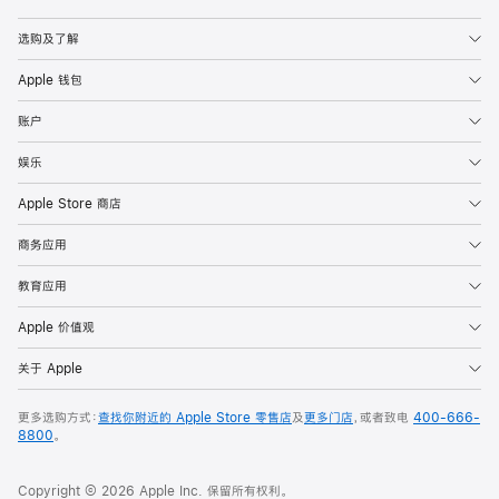
Apple
选购及了解
Apple 钱包
账户
娱乐
Apple Store 商店
商务应用
教育应用
Apple 价值观
关于 Apple
更多选购方式：
查找你附近的 Apple Store 零售店
及
更多门店
，或者致电
400-666-
8800
。
Copyright © 2026 Apple Inc. 保留所有权利。