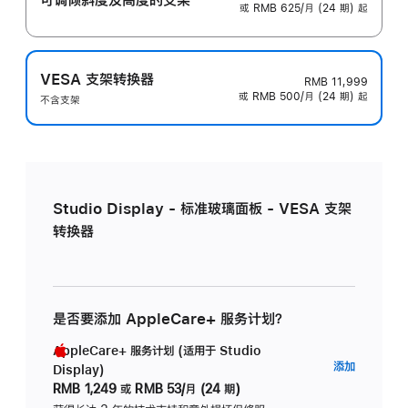
或 RMB 625/月 (24 期) 起
VESA 支架转换器
RMB 11,999
或 RMB 500/月 (24 期) 起
不含支架
Studio Display - 标准玻璃面板 - VESA 支架
转换器
是否要添加 AppleCare+ 服务计划？
AppleCare+ 服务计划 (适用于 Studio
AppleC
添加
Display)
服
RMB 1,249
或
RMB 53/月 (24 期)