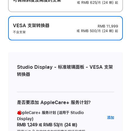
或 RMB 625/月 (24 期) 起
VESA 支架转换器
RMB 11,999
或 RMB 500/月 (24 期) 起
不含支架
Studio Display - 标准玻璃面板 - VESA 支架
转换器
是否要添加 AppleCare+ 服务计划？
AppleCare+ 服务计划 (适用于 Studio
AppleC
添加
Display)
服
RMB 1,249
或
RMB 53/月 (24 期)