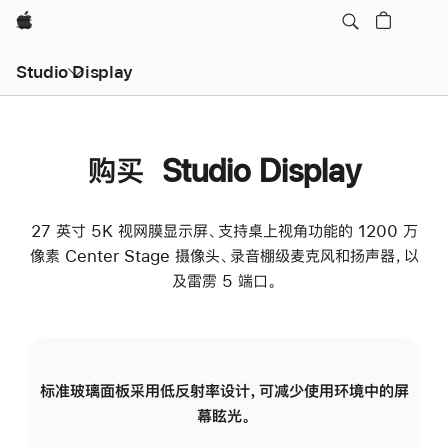
Apple
Studio Display
购买 Studio Display
27 英寸 5K 视网膜显示屏、支持桌上视角功能的 1200 万
像素 Center Stage 摄像头、录音棚级麦克风和扬声器，以
及雷雳 5 端口。
标准玻璃面板采用低反射率设计，可减少使用环境中的屏
纳
幕眩光。