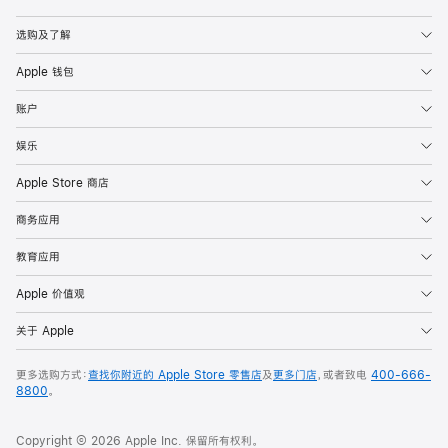
Apple
选购及了解
Apple 钱包
账户
娱乐
Apple Store 商店
商务应用
教育应用
Apple 价值观
关于 Apple
更多选购方式：
查找你附近的 Apple Store 零售店
及
更多门店
，或者致电
400-666-
8800
。
Copyright © 2026 Apple Inc. 保留所有权利。