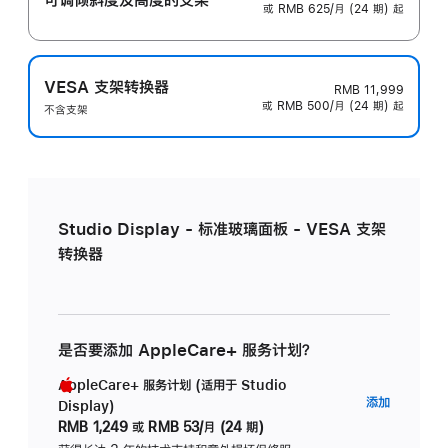
或 RMB 625/月 (24 期) 起
VESA 支架转换器
RMB 11,999
或 RMB 500/月 (24 期) 起
不含支架
Studio Display - 标准玻璃面板 - VESA 支架
转换器
是否要添加 AppleCare+ 服务计划？
AppleCare+ 服务计划 (适用于 Studio
AppleC
添加
Display)
服
RMB 1,249
或
RMB 53/月 (24 期)