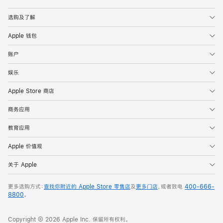
Apple
选购及了解
Apple 钱包
账户
娱乐
Apple Store 商店
商务应用
教育应用
Apple 价值观
关于 Apple
更多选购方式：
查找你附近的 Apple Store 零售店
及
更多门店
，或者致电
400-666-
8800
。
Copyright © 2026 Apple Inc. 保留所有权利。