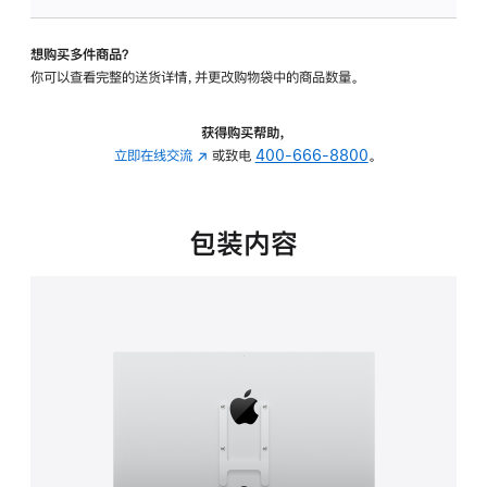
VESA
支
想购买多件商品？
架
你可以查看完整的送货详情，并更改购物袋中的商品数量。
转
换
器
获得购买帮助，
的
立即在线交流
(在
或致电
400-666-8800
。
分
新
期
窗
付
口
包装内容
款
中
选
打
项)
开)