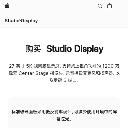
Apple
Studio Display
购买 Studio Display
27 英寸 5K 视网膜显示屏、支持桌上视角功能的 1200 万
像素 Center Stage 摄像头、录音棚级麦克风和扬声器，以
及雷雳 5 端口。
标准玻璃面板采用低反射率设计，可减少使用环境中的屏
纳
幕眩光。