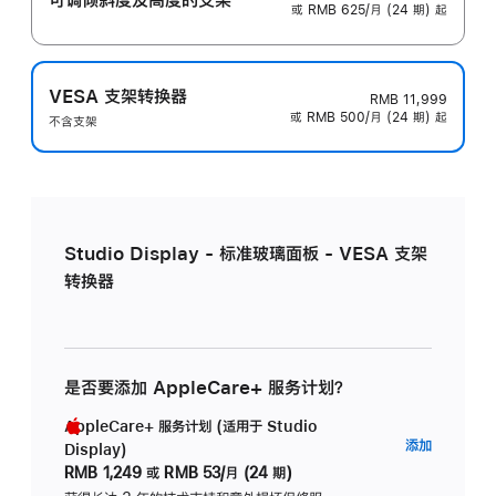
或 RMB 625/月 (24 期) 起
VESA 支架转换器
RMB 11,999
或 RMB 500/月 (24 期) 起
不含支架
Studio Display - 标准玻璃面板 - VESA 支架
转换器
是否要添加 AppleCare+ 服务计划？
AppleCare+ 服务计划 (适用于 Studio
AppleC
添加
Display)
服
RMB 1,249
或
RMB 53/月 (24 期)