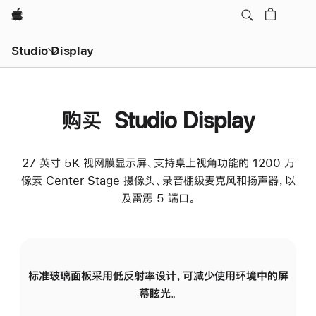
Apple
Studio Display
购买 Studio Display
27 英寸 5K 视网膜显示屏、支持桌上视角功能的 1200 万
像素 Center Stage 摄像头、录音棚级麦克风和扬声器，以
及雷雳 5 端口。
标准玻璃面板采用低反射率设计，可减少使用环境中的屏
纳
幕眩光。