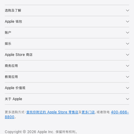
Apple
选购及了解
Apple 钱包
账户
娱乐
Apple Store 商店
商务应用
教育应用
Apple 价值观
关于 Apple
更多选购方式：
查找你附近的 Apple Store 零售店
及
更多门店
，或者致电
400-666-
8800
。
Copyright © 2026 Apple Inc. 保留所有权利。