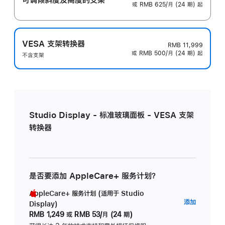
或 RMB 625/月 (24 期) 起
VESA 支架转换器
RMB 11,999
或 RMB 500/月 (24 期) 起
不含支架
Studio Display - 标准玻璃面板 - VESA 支架
转换器
是否要添加 AppleCare+ 服务计划？
AppleCare+ 服务计划 (适用于 Studio
AppleC
添加
Display)
服
RMB 1,249
或
RMB 53/月 (24 期)