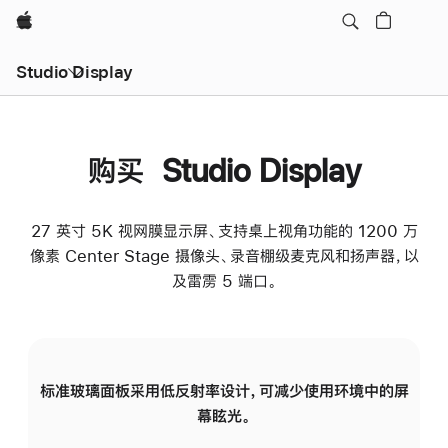
Apple
Studio Display
购买 Studio Display
27 英寸 5K 视网膜显示屏、支持桌上视角功能的 1200 万
像素 Center Stage 摄像头、录音棚级麦克风和扬声器，以
及雷雳 5 端口。
标准玻璃面板采用低反射率设计，可减少使用环境中的屏
纳
幕眩光。