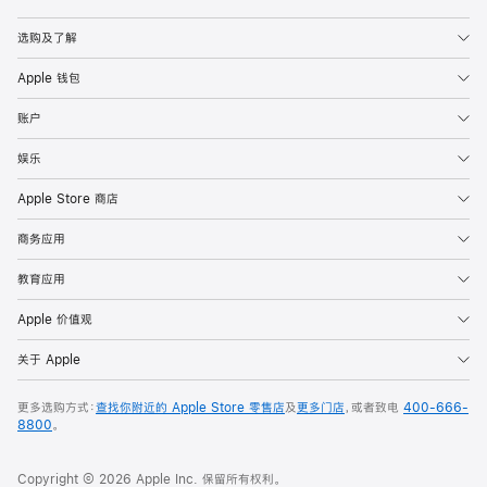
Apple
选购及了解
Apple 钱包
账户
娱乐
Apple Store 商店
商务应用
教育应用
Apple 价值观
关于 Apple
更多选购方式：
查找你附近的 Apple Store 零售店
及
更多门店
，或者致电
400-666-
8800
。
Copyright © 2026 Apple Inc. 保留所有权利。