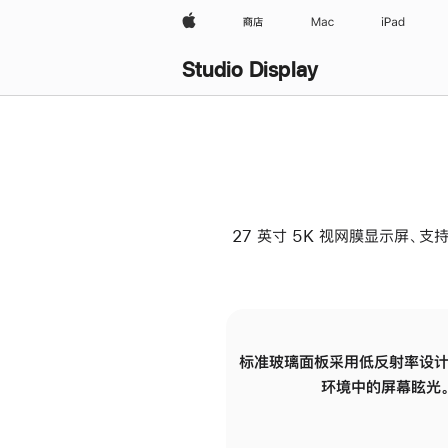
Apple
商店
Mac
iPad
Studio Display
27 英寸 5K 视网膜显示屏、支持
标准玻璃面板采用低反射率设计
环境中的屏幕眩光