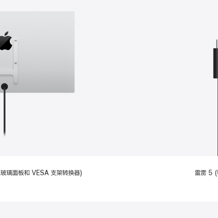
备标准玻璃面板和 VESA 支架转换器)
雷雳 5 (