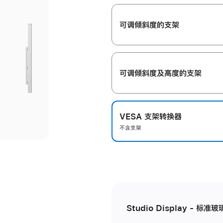
开
可调倾斜度的支架
可调倾斜度及高‍度的支‍架
VESA 支架转换器
不含支架
Studio Display - 标