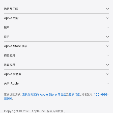
Apple
选购及了解
Apple 钱包
账户
娱乐
Apple Store 商店
商务应用
教育应用
Apple 价值观
关于 Apple
更多选购方式：
查找你附近的 Apple Store 零售店
及
更多门店
，或者致电
400-666-
8800
。
Copyright © 2026 Apple Inc. 保留所有权利。