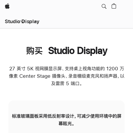
Apple
Studio Display
购买 Studio Display
27 英寸 5K 视网膜显示屏、支持桌上视角功能的 1200 万
像素 Center Stage 摄像头、录音棚级麦克风和扬声器，以
及雷雳 5 端口。
标准玻璃面板采用低反射率设计，可减少使用环境中的屏
纳
幕眩光。