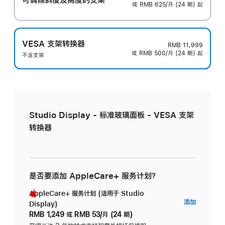
或 RMB 625/月 (24 期) 起
VESA 支架转换器
RMB 11,999
或 RMB 500/月 (24 期) 起
不含支架
Studio Display - 标准玻璃面板 - VESA 支架
转换器
是否要添加 AppleCare+ 服务计划？
AppleCare+ 服务计划 (适用于 Studio
AppleC
添加
Display)
服
RMB 1,249
或
RMB 53/月 (24 期)