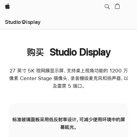
Apple
Studio Display
购买 Studio Display
27 英寸 5K 视网膜显示屏、支持桌上视角功能的 1200 万
像素 Center Stage 摄像头、录音棚级麦克风和扬声器，以
及雷雳 5 端口。
标准玻璃面板采用低反射率设计，可减少使用环境中的屏
纳
幕眩光。