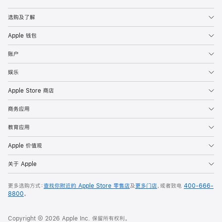
Apple
选购及了解
Apple 钱包
账户
娱乐
Apple Store 商店
商务应用
教育应用
Apple 价值观
关于 Apple
更多选购方式：
查找你附近的 Apple Store 零售店
及
更多门店
，或者致电
400-666-
8800
。
Copyright © 2026 Apple Inc. 保留所有权利。