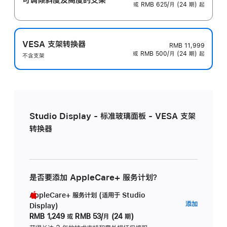
或 RMB 625/月 (24 期) 起
VESA 支架转换器
RMB 11,999
或 RMB 500/月 (24 期) 起
不含支架
Studio Display - 标准玻璃面板 - VESA 支架
转换器
是否要添加 AppleCare+ 服务计划？
AppleCare+ 服务计划 (适用于 Studio
AppleC
添加
Display)
服
RMB 1,249
或
RMB 53/月 (24 期)