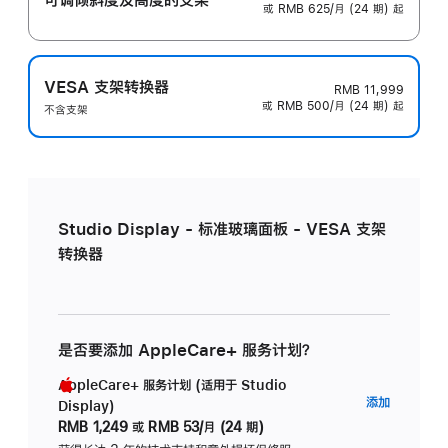
或 RMB 625/月 (24 期) 起
VESA 支架转换器
RMB 11,999
或 RMB 500/月 (24 期) 起
不含支架
Studio Display - 标准玻璃面板 - VESA 支架
转换器
是否要添加 AppleCare+ 服务计划？
AppleCare+ 服务计划 (适用于 Studio
AppleC
添加
Display)
服
RMB 1,249
或
RMB 53/月 (24 期)