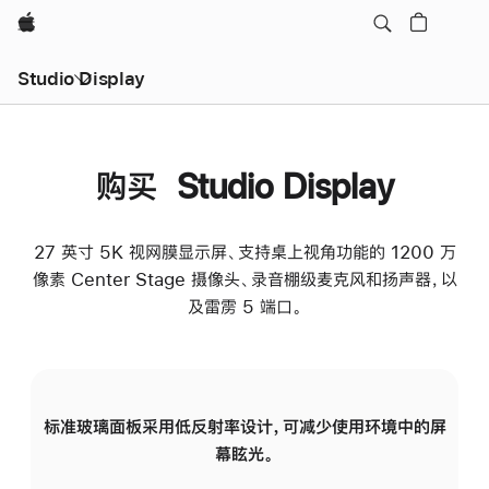
Apple
Studio Display
购买 Studio Display
27 英寸 5K 视网膜显示屏、支持桌上视角功能的 1200 万
像素 Center Stage 摄像头、录音棚级麦克风和扬声器，以
及雷雳 5 端口。
标准玻璃面板采用低反射率设计，可减少使用环境中的屏
纳
幕眩光。