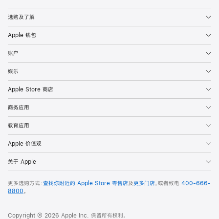
Apple
选购及了解
Apple 钱包
账户
娱乐
Apple Store 商店
商务应用
教育应用
Apple 价值观
关于 Apple
更多选购方式：
查找你附近的 Apple Store 零售店
及
更多门店
，或者致电
400-666-
8800
。
Copyright © 2026 Apple Inc. 保留所有权利。