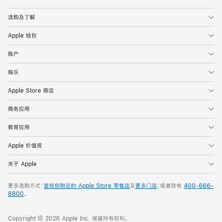
Apple
选购及了解
Apple 钱包
账户
娱乐
Apple Store 商店
商务应用
教育应用
Apple 价值观
关于 Apple
更多选购方式：
查找你附近的 Apple Store 零售店
及
更多门店
，或者致电
400-666-
8800
。
Copyright © 2026 Apple Inc. 保留所有权利。