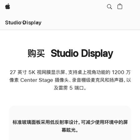
Apple
Studio Display
购买 Studio Display
27 英寸 5K 视网膜显示屏、支持桌上视角功能的 1200 万
像素 Center Stage 摄像头、录音棚级麦克风和扬声器，以
及雷雳 5 端口。
标准玻璃面板采用低反射率设计，可减少使用环境中的屏
纳
幕眩光。