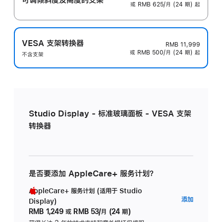
或 RMB 625/月 (24 期) 起
VESA 支架转换器
RMB 11,999
或 RMB 500/月 (24 期) 起
不含支架
Studio Display - 标准玻璃面板 - VESA 支架
转换器
是否要添加 AppleCare+ 服务计划？
AppleCare+ 服务计划 (适用于 Studio
AppleC
添加
Display)
服
RMB 1,249
或
RMB 53/月 (24 期)