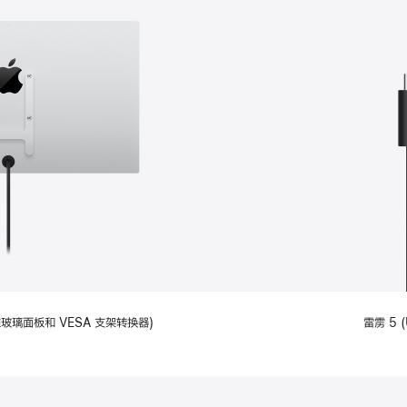
备标准玻璃面板和 VESA 支架转换器)
雷雳 5 (