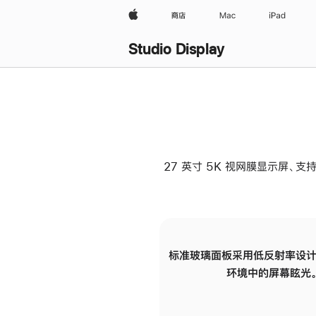
Apple
商店
Mac
iPad
Studio Display
27 英寸 5K 视网膜显示屏、支持
标准玻璃面板采用低反射率设计
环境中的屏幕眩光