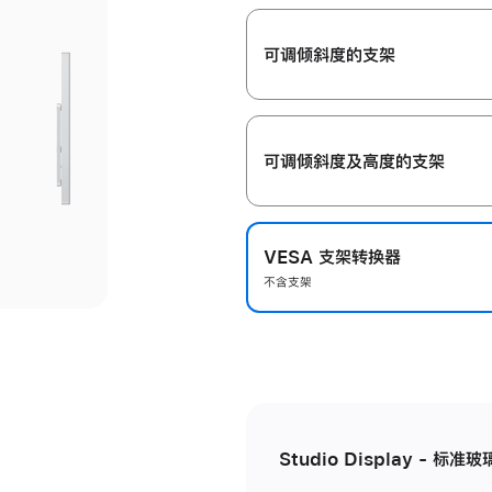
开
可调倾斜度的支架
可调倾斜度及高‍度的支‍架
VESA 支架转换器
不含支架
Studio Display - 标