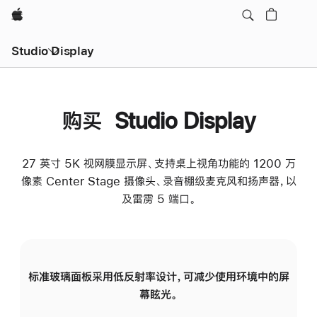
Apple
Studio Display
购买 Studio Display
27 英寸 5K 视网膜显示屏、支持桌上视角功能的 1200 万
像素 Center Stage 摄像头、录音棚级麦克风和扬声器，以
及雷雳 5 端口。
标准玻璃面板采用低反射率设计，可减少使用环境中的屏
纳
幕眩光。