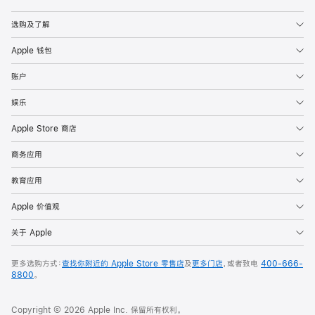
Apple
选购及了解
Apple 钱包
账户
娱乐
Apple Store 商店
商务应用
教育应用
Apple 价值观
关于 Apple
更多选购方式：
查找你附近的 Apple Store 零售店
及
更多门店
，或者致电
400-666-
8800
。
Copyright © 2026 Apple Inc. 保留所有权利。