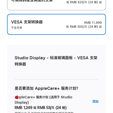
或 RMB 625/月 (24 期) 起
VESA 支架转换器
RMB 11,999
或 RMB 500/月 (24 期) 起
不含支架
Studio Display - 标准玻璃面板 - VESA 支架
转换器
是否要添加 AppleCare+ 服务计划？
AppleCare+ 服务计划 (适用于 Studio
AppleC
添加
Display)
服
RMB 1,249
或
RMB 53/月 (24 期)