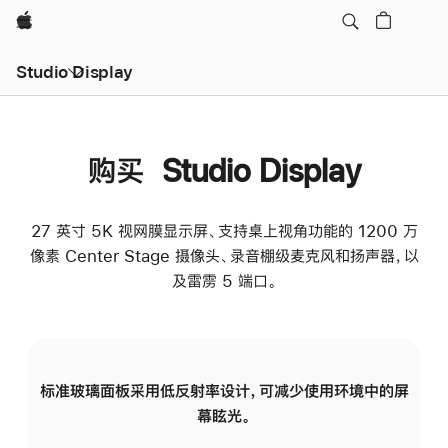
Apple
Studio Display
购买 Studio Display
27 英寸 5K 视网膜显示屏、支持桌上视角功能的 1200 万
像素 Center Stage 摄像头、录音棚级麦克风和扬声器，以
及雷雳 5 端口。
标准玻璃面板采用低反射率设计，可减少使用环境中的屏
纳
幕眩光。