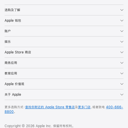
Apple
选购及了解
Apple 钱包
账户
娱乐
Apple Store 商店
商务应用
教育应用
Apple 价值观
关于 Apple
更多选购方式：
查找你附近的 Apple Store 零售店
及
更多门店
，或者致电
400-666-
8800
。
Copyright © 2026 Apple Inc. 保留所有权利。