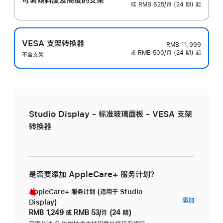
或 RMB 625/月 (24 期) 起
VESA 支架转换器
RMB 11,999
或 RMB 500/月 (24 期) 起
不含支架
Studio Display - 标准玻璃面板 - VESA 支架
转换器
是否要添加 AppleCare+ 服务计划？
AppleCare+ 服务计划 (适用于 Studio
AppleC
添加
Display)
服
RMB 1,249
或
RMB 53/月 (24 期)