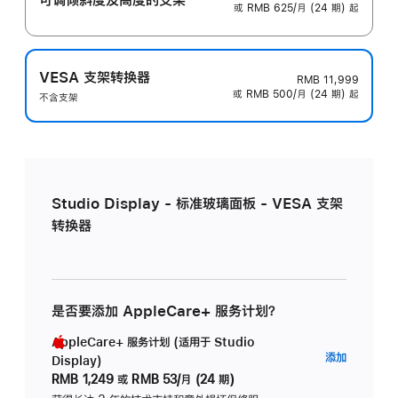
或 RMB 625/月 (24 期) 起
VESA 支架转换器
RMB 11,999
或 RMB 500/月 (24 期) 起
不含支架
Studio Display - 标准玻璃面板 - VESA 支架
转换器
是否要添加 AppleCare+ 服务计划？
AppleCare+ 服务计划 (适用于 Studio
AppleC
添加
Display)
服
RMB 1,249
或
RMB 53/月 (24 期)