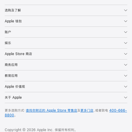
Apple
选购及了解
Apple 钱包
账户
娱乐
Apple Store 商店
商务应用
教育应用
Apple 价值观
关于 Apple
更多选购方式：
查找你附近的 Apple Store 零售店
及
更多门店
，或者致电
400-666-
8800
。
Copyright © 2026 Apple Inc. 保留所有权利。