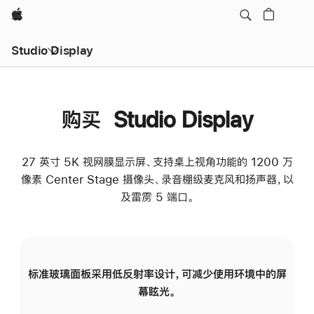
Apple
Studio Display
购买 Studio Display
27 英寸 5K 视网膜显示屏、支持桌上视角功能的 1200 万
像素 Center Stage 摄像头、录音棚级麦克风和扬声器，以
及雷雳 5 端口。
标准玻璃面板采用低反射率设计，可减少使用环境中的屏
纳
幕眩光。