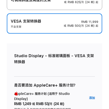
或 RMB 625/月 (24 期) 起
VESA 支架转换器
RMB 11,999
或 RMB 500/月 (24 期) 起
不含支架
Studio Display - 标准玻璃面板 - VESA 支架
转换器
是否要添加 AppleCare+ 服务计划？
AppleCare+ 服务计划 (适用于 Studio
AppleC
添加
Display)
服
RMB 1,249
或
RMB 53/月 (24 期)