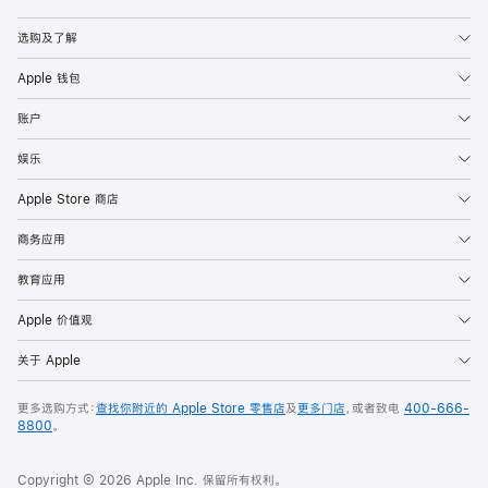
Apple
选购及了解
Apple 钱包
账户
娱乐
Apple Store 商店
商务应用
教育应用
Apple 价值观
关于 Apple
更多选购方式：
查找你附近的 Apple Store 零售店
及
更多门店
，或者致电
400-666-
8800
。
Copyright © 2026 Apple Inc. 保留所有权利。