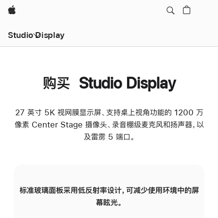
Apple
Studio Display
购买 Studio Display
27 英寸 5K 视网膜显示屏、支持桌上视角功能的 1200 万
像素 Center Stage 摄像头、录音棚级麦克风和扬声器，以
及雷雳 5 端口。
标准玻璃面板采用低反射率设计，可减少使用环境中的屏
纳
幕眩光。