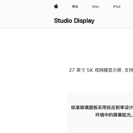
Apple
商店
Mac
iPad
Studio Display
27 英寸 5K 视网膜显示屏、支持
标准玻璃面板采用低反射率设计
环境中的屏幕眩光