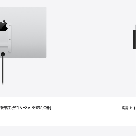
备标准玻璃面板和 VESA 支架转换器)
雷雳 5 (