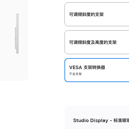
开
可调倾斜度的支架
可调倾斜度及高‍度的支‍架
VESA 支架转换器
不含支架
Studio Display - 标