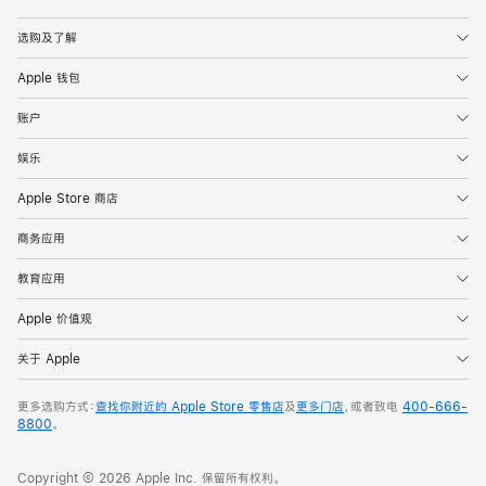
Apple
选购及了解
Apple 钱包
账户
娱乐
Apple Store 商店
商务应用
教育应用
Apple 价值观
关于 Apple
更多选购方式：
查找你附近的 Apple Store 零售店
及
更多门店
，或者致电
400-666-
8800
。
Copyright © 2026 Apple Inc. 保留所有权利。