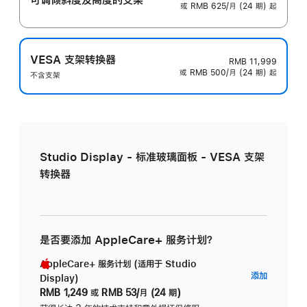
或 RMB 625/月 (24 期) 起
VESA 支架转换器
RMB 11,999
或 RMB 500/月 (24 期) 起
不含支架
Studio Display - 标准玻璃面板 - VESA 支架
转换器
是否要添加 AppleCare+ 服务计划？
AppleCare+ 服务计划 (适用于 Studio
AppleC
添加
Display)
服
RMB 1,249
或
RMB 53/月 (24 期)