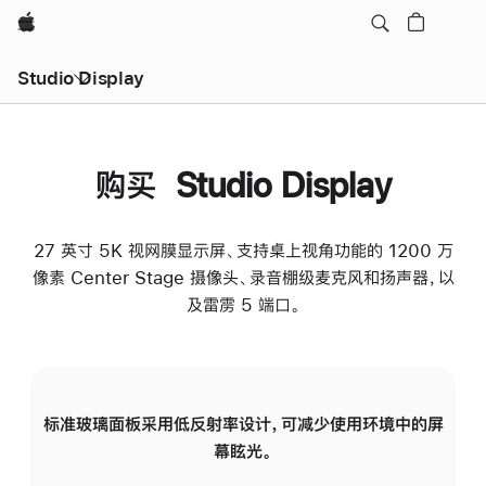
Apple
Studio Display
购买 Studio Display
27 英寸 5K 视网膜显示屏、支持桌上视角功能的 1200 万
像素 Center Stage 摄像头、录音棚级麦克风和扬声器，以
及雷雳 5 端口。
标准玻璃面板采用低反射率设计，可减少使用环境中的屏
纳
幕眩光。