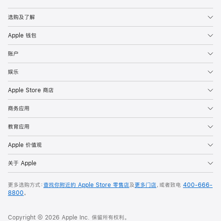
Apple
选购及了解
Apple 钱包
账户
娱乐
Apple Store 商店
商务应用
教育应用
Apple 价值观
关于 Apple
更多选购方式：
查找你附近的 Apple Store 零售店
及
更多门店
，或者致电
400-666-
8800
。
Copyright © 2026 Apple Inc. 保留所有权利。