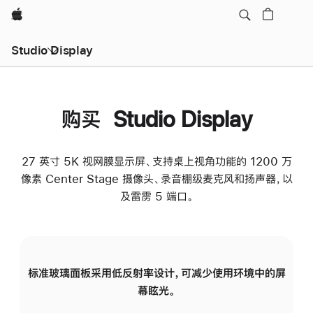
Apple
Studio Display
购买 Studio Display
27 英寸 5K 视网膜显示屏、支持桌上视角功能的 1200 万
像素 Center Stage 摄像头、录音棚级麦克风和扬声器，以
及雷雳 5 端口。
标准玻璃面板采用低反射率设计，可减少使用环境中的屏
纳
幕眩光。