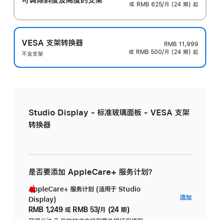
或 RMB 625/月 (24 期) 起
VESA 支架转换器
RMB 11,999
或 RMB 500/月 (24 期) 起
不含支架
Studio Display - 标准玻璃面板 - VESA 支架
转换器
是否要添加 AppleCare+ 服务计划？
AppleCare+ 服务计划 (适用于 Studio
AppleC
添加
Display)
服
RMB 1,249
或
RMB 53/月 (24 期)