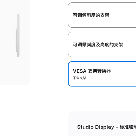
开
可调倾斜度的支架
可调倾斜度及高‍度的支‍架
VESA 支架转换器
不含支架
Studio Display - 标