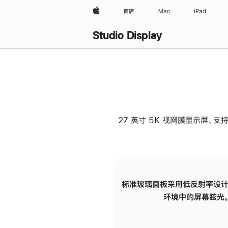
Apple
商店
Mac
iPad
Studio Display
27 英寸 5K 视网膜显示屏、支持
标准玻璃面板采用低反射率设计
环境中的屏幕眩光