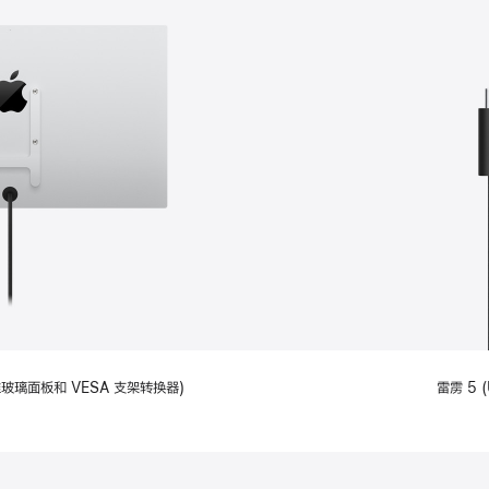
备标准玻璃面板和 VESA 支架转换器)
雷雳 5 (