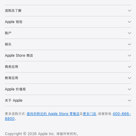
Apple
选购及了解
Apple 钱包
账户
娱乐
Apple Store 商店
商务应用
教育应用
Apple 价值观
关于 Apple
更多选购方式：
查找你附近的 Apple Store 零售店
及
更多门店
，或者致电
400-666-
8800
。
Copyright © 2026 Apple Inc. 保留所有权利。