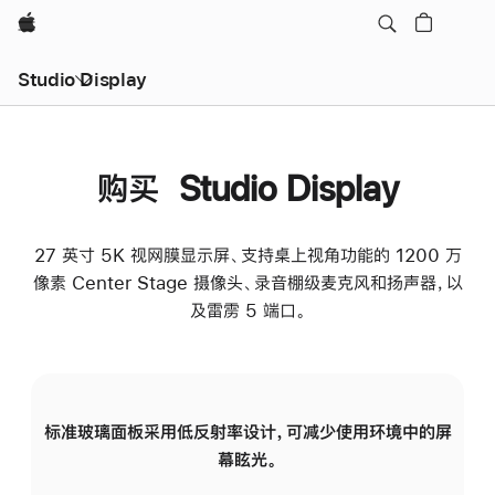
Apple
Studio Display
购买 Studio Display
27 英寸 5K 视网膜显示屏、支持桌上视角功能的 1200 万
像素 Center Stage 摄像头、录音棚级麦克风和扬声器，以
及雷雳 5 端口。
标准玻璃面板采用低反射率设计，可减少使用环境中的屏
纳
幕眩光。