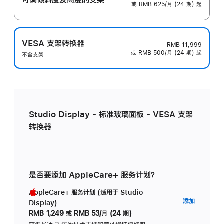
或 RMB 625/月 (24 期) 起
VESA 支架转换器
RMB 11,999
或 RMB 500/月 (24 期) 起
不含支架
Studio Display - 标准玻璃面板 - VESA 支架
转换器
是否要添加 AppleCare+ 服务计划？
AppleCare+ 服务计划 (适用于 Studio
AppleC
添加
Display)
服
RMB 1,249
或
RMB 53/月 (24 期)