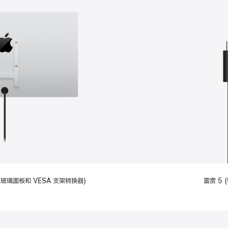
备标准玻璃面板和 VESA 支架转换器)
雷雳 5 (