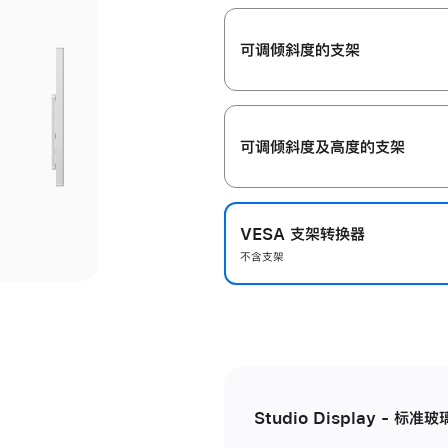
开
可调倾斜度的支架
可调倾斜度及高‍度的支‍架
VESA 支架转换器
不含支架
Studio Display - 标