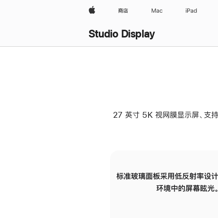
Apple
商店
Mac
iPad
Studio Display
27 英寸 5K 视网膜显示屏、支持
标准玻璃面板采用低反射率设计
环境中的屏幕眩光