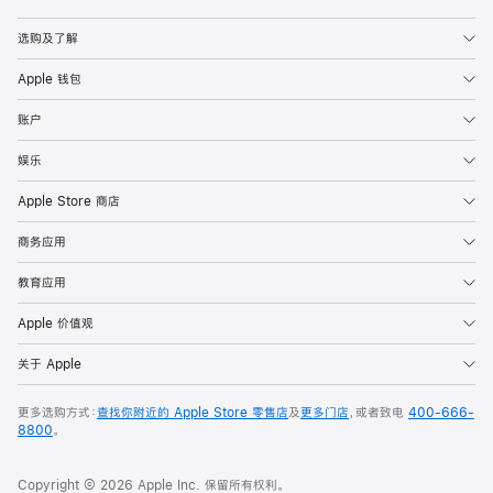
Apple
选购及了解
Apple 钱包
账户
娱乐
Apple Store 商店
商务应用
教育应用
Apple 价值观
关于 Apple
更多选购方式：
查找你附近的 Apple Store 零售店
及
更多门店
，或者致电
400-666-
8800
。
Copyright © 2026 Apple Inc. 保留所有权利。