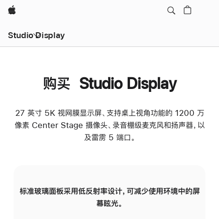
Apple
Studio Display
购买 Studio Display
27 英寸 5K 视网膜显示屏、支持桌上视角功能的 1200 万
像素 Center Stage 摄像头、录音棚级麦克风和扬声器，以
及雷雳 5 端口。
标准玻璃面板采用低反射率设计，可减少使用环境中的屏
纳
幕眩光。