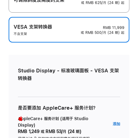
或 RMB 625/月 (24 期) 起
VESA 支架转换器
RMB 11,999
或 RMB 500/月 (24 期) 起
不含支架
Studio Display - 标准玻璃面板 - VESA 支架
转换器
是否要添加 AppleCare+ 服务计划？
AppleCare+ 服务计划 (适用于 Studio
AppleC
添加
Display)
服
RMB 1,249
或
RMB 53/月 (24 期)