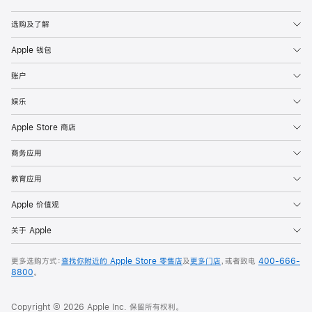
Apple
选购及了解
Apple 钱包
账户
娱乐
Apple Store 商店
商务应用
教育应用
Apple 价值观
关于 Apple
更多选购方式：
查找你附近的 Apple Store 零售店
及
更多门店
，或者致电
400-666-
8800
。
Copyright © 2026 Apple Inc. 保留所有权利。