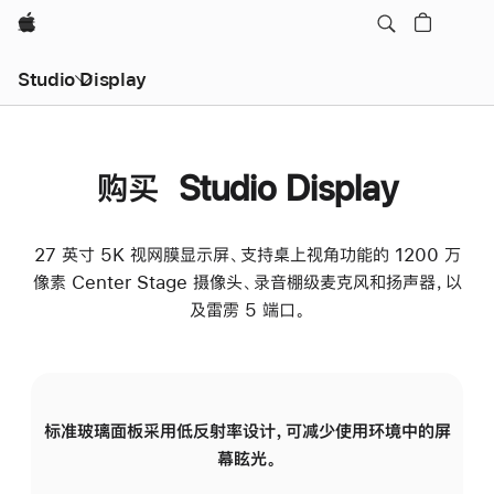
Apple
Studio Display
购买 Studio Display
27 英寸 5K 视网膜显示屏、支持桌上视角功能的 1200 万
像素 Center Stage 摄像头、录音棚级麦克风和扬声器，以
及雷雳 5 端口。
标准玻璃面板采用低反射率设计，可减少使用环境中的屏
纳
幕眩光。