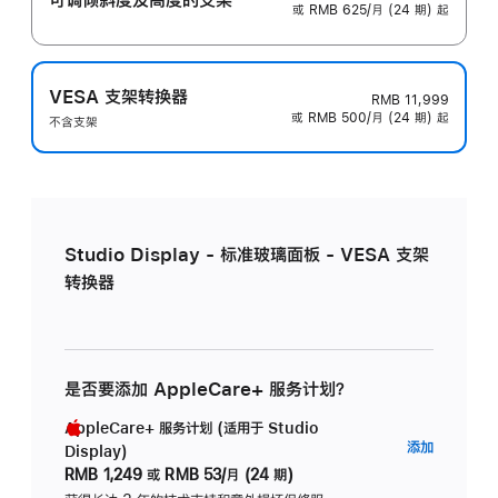
或 RMB 625/月 (24 期) 起
VESA 支架转换器
RMB 11,999
或 RMB 500/月 (24 期) 起
不含支架
Studio Display - 标准玻璃面板 - VESA 支架
转换器
是否要添加 AppleCare+ 服务计划？
AppleCare+ 服务计划 (适用于 Studio
AppleC
添加
Display)
服
RMB 1,249
或
RMB 53/月 (24 期)