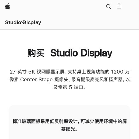
Apple
Studio Display
购买 Studio Display
27 英寸 5K 视网膜显示屏、支持桌上视角功能的 1200 万
像素 Center Stage 摄像头、录音棚级麦克风和扬声器，以
及雷雳 5 端口。
标准玻璃面板采用低反射率设计，可减少使用环境中的屏
纳
幕眩光。