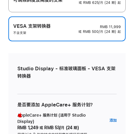
或 RMB 625/月 (24 期) 起
VESA 支架转换器
RMB 11,999
或 RMB 500/月 (24 期) 起
不含支架
Studio Display - 标准玻璃面板 - VESA 支架
转换器
是否要添加 AppleCare+ 服务计划？
AppleCare+ 服务计划 (适用于 Studio
AppleC
添加
Display)
服
RMB 1,249
或
RMB 53/月 (24 期)