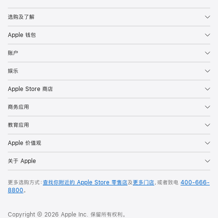
Apple
选购及了解
Apple 钱包
账户
娱乐
Apple Store 商店
商务应用
教育应用
Apple 价值观
关于 Apple
更多选购方式：
查找你附近的 Apple Store 零售店
及
更多门店
，或者致电
400-666-
8800
。
Copyright © 2026 Apple Inc. 保留所有权利。