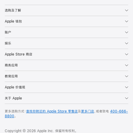
Apple
选购及了解
Apple 钱包
账户
娱乐
Apple Store 商店
商务应用
教育应用
Apple 价值观
关于 Apple
更多选购方式：
查找你附近的 Apple Store 零售店
及
更多门店
，或者致电
400-666-
8800
。
Copyright © 2026 Apple Inc. 保留所有权利。