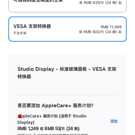
或 RMB 625/月 (24 期) 起
VESA 支架转换器
RMB 11,999
或 RMB 500/月 (24 期) 起
不含支架
Studio Display - 标准玻璃面板 - VESA 支架
转换器
是否要添加 AppleCare+ 服务计划？
AppleCare+ 服务计划 (适用于 Studio
AppleC
添加
Display)
服
RMB 1,249
或
RMB 53/月 (24 期)