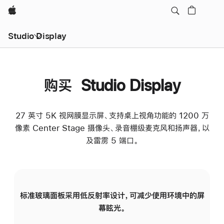
Apple
Studio Display
购买 Studio Display
27 英寸 5K 视网膜显示屏、支持桌上视角功能的 1200 万
像素 Center Stage 摄像头、录音棚级麦克风和扬声器，以
及雷雳 5 端口。
标准玻璃面板采用低反射率设计，可减少使用环境中的屏
纳
幕眩光。