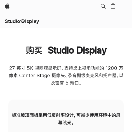
Apple
Studio Display
购买 Studio Display
27 英寸 5K 视网膜显示屏、支持桌上视角功能的 1200 万
像素 Center Stage 摄像头、录音棚级麦克风和扬声器，以
及雷雳 5 端口。
标准玻璃面板采用低反射率设计，可减少使用环境中的屏
纳
幕眩光。