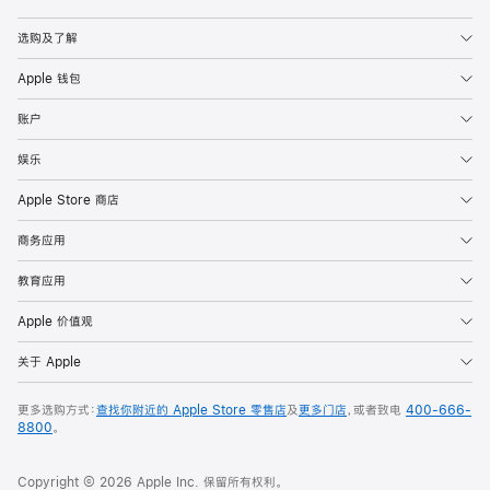
Apple
选购及了解
Apple 钱包
账户
娱乐
Apple Store 商店
商务应用
教育应用
Apple 价值观
关于 Apple
更多选购方式：
查找你附近的 Apple Store 零售店
及
更多门店
，或者致电
400-666-
8800
。
Copyright © 2026 Apple Inc. 保留所有权利。