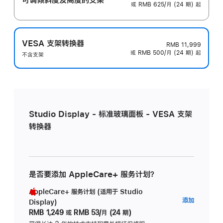
或 RMB 625/月 (24 期) 起
VESA 支架转换器
RMB 11,999
或 RMB 500/月 (24 期) 起
不含支架
Studio Display - 标准玻璃面板 - VESA 支架
转换器
是否要添加 AppleCare+ 服务计划？
AppleCare+ 服务计划 (适用于 Studio
AppleC
添加
Display)
服
RMB 1,249
或
RMB 53/月 (24 期)