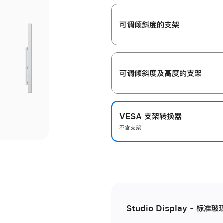
开
可调倾斜度的支架
可调倾斜度及高‍度的支‍架
VESA 支架转换器
不含支架
Studio Display - 标