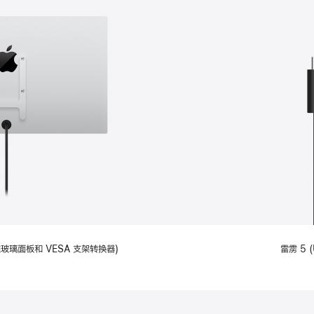
备标准玻璃面板和 VESA 支架转换器)
雷雳 5 (