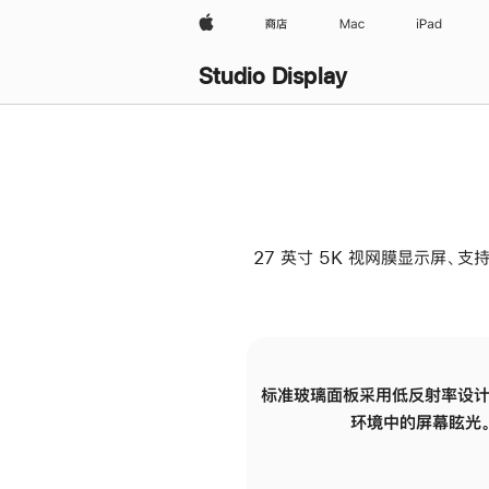
Apple
商店
Mac
iPad
Studio Display
27 英寸 5K 视网膜显示屏、支持
标准玻璃面板采用低反射率设计
环境中的屏幕眩光